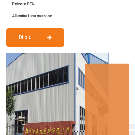
Polvere BFA
Allumina fusa marrone
Di più