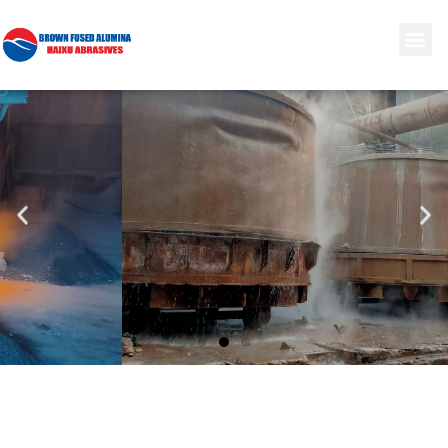
Corindone marrone
Il corindone marrone è costituito da bauxite e coke (antracite)
come materie prime principali e viene fuso ad alta
temperatura in un forno ad arco elettrico.