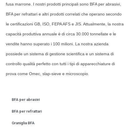
fusa marrone. I nostri prodotti principali sono BFA per abrasivi,
BFA per refrattari e altri prodotti correlati che operano secondo
le certificazioni GB, ISO, FEPA AFS e JIS. Attualmente, la nostra
capacità produttiva annuale è di circa 30.000 tonnellate e le
vendite hanno superato i 100 milioni. La nostra azienda
possiede un sistema di gestione scientifica e un sistema di
controllo qualità perfetto con tutti i tipi di apparecchiature di
prova come Omec, slap-sieve e microscopio.
BFA per abrasivi
BFA per refrattari
Graniglia BFA