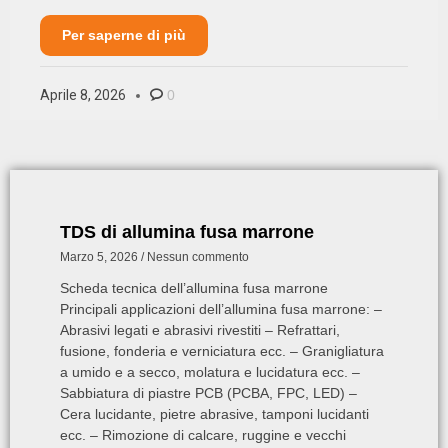
Per saperne di più
Aprile 8, 2026
0
TDS di allumina fusa marrone
Marzo 5, 2026
Nessun commento
Scheda tecnica dell’allumina fusa marrone
Principali applicazioni dell’allumina fusa marrone: –
Abrasivi legati e abrasivi rivestiti – Refrattari,
fusione, fonderia e verniciatura ecc. – Granigliatura
a umido e a secco, molatura e lucidatura ecc. –
Sabbiatura di piastre PCB (PCBA, FPC, LED) –
Cera lucidante, pietre abrasive, tamponi lucidanti
ecc. – Rimozione di calcare, ruggine e vecchi