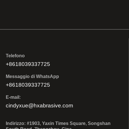
Telefono
+8618039337725
Messaggio di WhatsApp
+8618039337725
E-mail:
cindyxue@hxabrasive.com
Indirizzo: #1903, Yaxin Times Square, Songshan