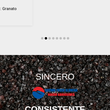
Produttore: Abrasivo per sabbiatura: Granato
verde omfacite 20/40 mesh
SINCERO
CONSISTENTE